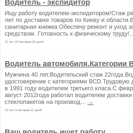
Водитель - экспидитор
Ищу работу водителем-экспидитором!Стаж р
лет по доставке товаров по Киеву и области.
санитарная книжка.Обеспечу ремонт и уход з
средством. Готовность к физическому труду!.
11 лет 10 месяцев 26 дней
Водитель автомобиля.Категории 
Мужчина 40 лет.Водительский стаж 22года.Во
удостоверение с категориями BCD.Трудовую 
в 1991 году водителем третьего класа.С февр
август 2012года работал водителем доставки
стеклопакетов на производ...
→
12 лет 5 месяцев 11 дней
Ваш водитель ищет работу