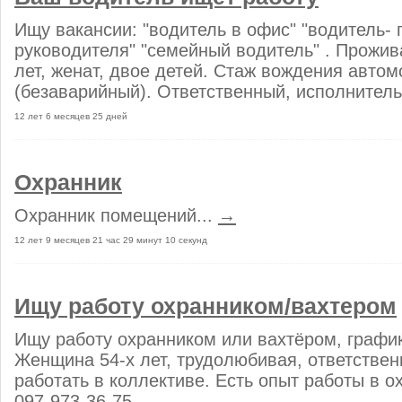
Ищу вакансии: "водитель в офис" "водитель-
руководителя" "семейный водитель" . Прожив
лет, женат, двое детей. Стаж вождения автом
(безаварийный). Ответственный, исполнитель
12 лет 6 месяцев 25 дней
Охранник
Охранник помещений...
→
12 лет 9 месяцев 21 час 29 минут 10 секунд
Ищу работу охранником/вахтером
Ищу работу охранником или вахтёром, график
Женщина 54-х лет, трудолюбивая, ответстве
работать в коллективе. Есть опыт работы в ох
097-973-36-75...
→