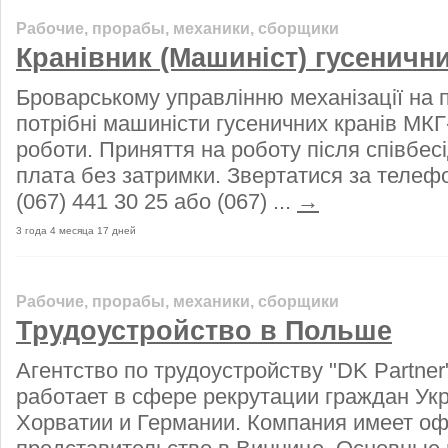
Рабочие, прорабы, механики, сборщики
Кранівник (Машиніст) гусенични
Броварському управлінню механізації на 
потрібні машиністи гусеничних кранів МК
роботи. Приняття на роботу після співбес
плата без затримки. Звертатися за телеф
(067) 441 30 25 або (067) ...
→
3 года 4 месяца 17 дней
Рабочие, прорабы, механики, сборщики
Трудоустройство в Польше
Агентство по трудоустройству "DK Partner
работает в сфере рекрутации граждан Ук
Хорватии и Германии. Компания имеет о