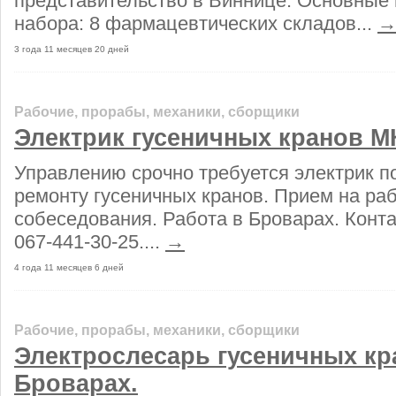
представительство в Виннице. Основные
набора: 8 фармацевтических складов...
3 года 11 месяцев 20 дней
Рабочие, прорабы, механики, сборщики
Электрик гусеничных кранов МК
Управлению срочно требуется электрик п
ремонту гусеничных кранов. Прием на ра
собеседования. Работа в Броварах. Конт
067-441-30-25....
→
4 года 11 месяцев 6 дней
Рабочие, прорабы, механики, сборщики
Электрослесарь гусеничных кр
Броварах.