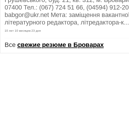
07400 Тел.: (067) 724 51 66, (04594) 912-20
babgor@ukr.net Мета: заміщення вакантно
літературного редактора, літредактора-к..
10 лет 10 месяцев 23 дня
Все
свежие резюме в Броварах