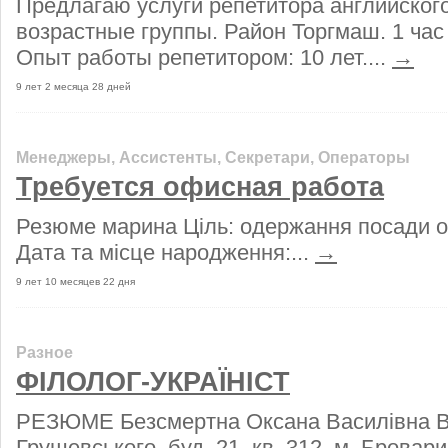
Предлагаю услуги репетитора английского
возрастные группы. Район Торгмаш. 1 час 
Опыт работы репетитором: 10 лет....
→
9 лет 2 месяца 28 дней
Менеджеры, Ассистенты, Секретари, Операторы
Требуется офисная работа
Резюме марина Ціль: одержання посади 
Дата та місце народження:...
→
9 лет 10 месяцев 22 дня
Разное
ФІЛОЛОГ-УКРАЇНІСТ
РЕЗЮМЕ Безсмертна Оксана Василівна В
Грушевського, буд. 21, кв. 312, м. Бровари