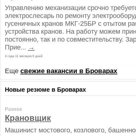
Управлению механизации срочно требует
электрослесарь по ремонту электрообор
гусеничных кранов МКГ-25БР с отытом ра
устройства кранов. На работу можем прин
постоянно, так и по совместительству. За
Прие...
→
4 года 11 месяцев 6 дней
Еще
свежие вакансии в Броварах
Новые резюме в Броварах
Разное
Крановщик
Машинист мостового, козлового, башенног