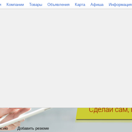
и
Компании
Товары
Объявления
Карта
Афиша
Информация
нсию
Добавить резюме