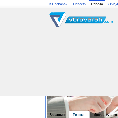
В Броварах
Новости
Работа
Скидк
Вакансии
Резюме
Добавить вака