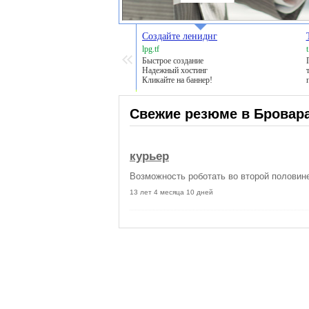
Создайте лениднг
lpg.tf
Быстрое создание
Надежный хостинг
Кликайте на баннер!
Свежие резюме в Бровар
курьер
Возможность роботать во второй половин
13 лет 4 месяца 10 дней