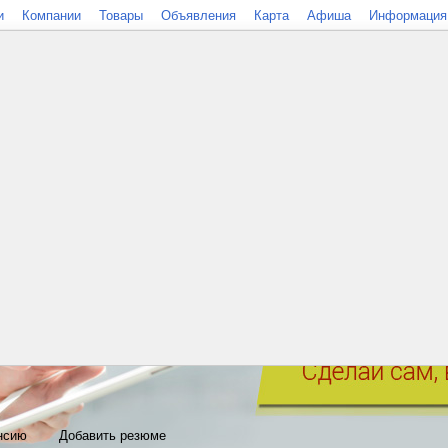
и
Компании
Товары
Объявления
Карта
Афиша
Информация
нсию
Добавить резюме