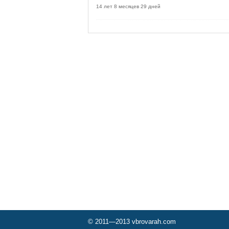
14 лет 8 месяцев 29 дней
© 2011—2013 vbrovarah.com