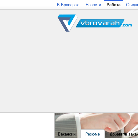
В Броварах
Новости
Работа
Скидк
Вакансии
Резюме
Добавить вака