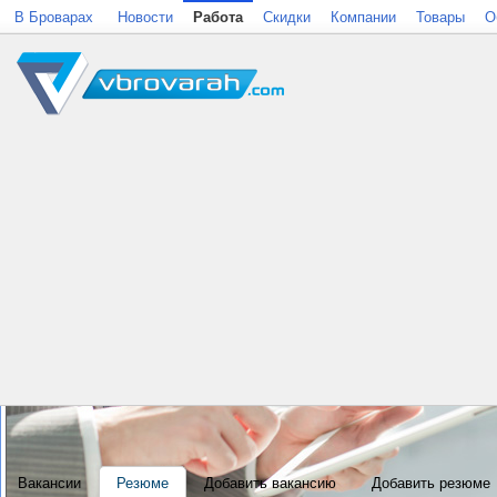
В Броварах
Новости
Работа
Скидки
Компании
Товары
О
Вакансии
Резюме
Добавить вакансию
Добавить резюме