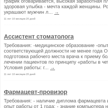
график оговаривается, высокая заработная п
здоровая улыбка - мечта каждой женщины. Р
украшают мужчин л...
→
11 лет 10 месяцев 20 дней
Ассистент стоматолога
Требования: -медицинское образование -опы
соответствующей должности не менее года Об
подготовка рабочего места врача к приему бо
лечении пациентов по принципу «работы в че
Условия работы: г...
→
11 лет 10 месяцев 20 дней
Фармацевт-провизор
Требования: - наличие диплома фармацевта и
опыт работы от 1 года; - знание компьютера 