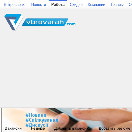
В Броварах
Новости
Работа
Скидки
Компании
Товары
О
Вакансии
Резюме
Добавить вакансию
Добавить резюме