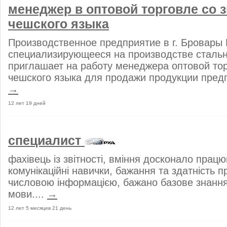
менеджер в оптовой торговле cо 
чешского языка
Производственное предприятие в г. Бровары 
специализирующееся на производстве стальн
приглашает на работу менеджера оптовой то
чешского языка для продажи продукции предп
→
12 лет 19 дней
специалист
фахівець із звітності, вміння досконало працю
комунікаційні навички, бажання та здатність 
числовою інформацією, бажано базове знання
мови....
→
12 лет 5 месяцев 21 день