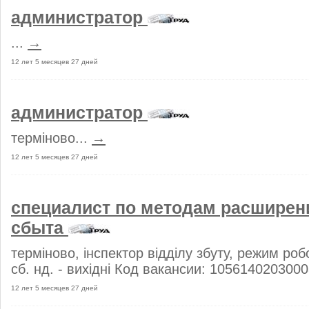
администратор
...
→
12 лет 5 месяцев 27 дней
администратор
терміново...
→
12 лет 5 месяцев 27 дней
специалист по методам расширен
сбыта
терміново, інспектор відділу збуту, режим робо
сб. нд. - вихідні Код вакансии: 1056140203000
12 лет 5 месяцев 27 дней