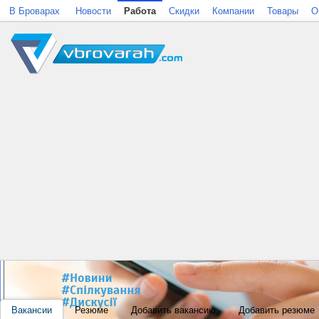
В Броварах
Новости
Работа
Скидки
Компании
Товары
О
Вакансии
Резюме
Добавить вакансию
Добавить резюме