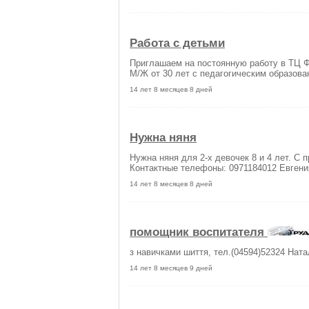
Работа с детьми
Приглашаем на постоянную работу в ТЦ Ф
М/Ж от 30 лет с педагогическим образова
14 лет 8 месяцев 8 дней
Нужна няня
Нужна няня для 2-х девочек 8 и 4 лет. С п
Контактные телефоны: 0971184012 Евгения
14 лет 8 месяцев 8 дней
помощник воспитателя
з навичками шиття, тел.(04594)52324 Ната
14 лет 8 месяцев 9 дней