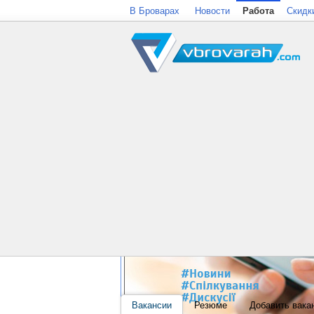
В Броварах
Новости
Работа
Скидк
Вакансии
Резюме
Добавить вака