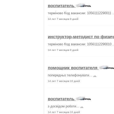
воспитатель
терміново Код вакансии: 10561112290011 .
14 лет 7 месяцев 9 дней
инструктор-методист по физич
терміново Код вакансии: 10561112290010 .
14 лет 7 месяцев 9 дней
помощник воспитателя
попередньо телефонувати...
→
14 лет 7 месяцев 10 дней
воспитатель
з досвідом роботи...
→
14 лет 7 месяцев 10 дней