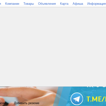
и
Компании
Товары
Объявления
Карта
Афиша
Информация
нсию
Добавить резюме