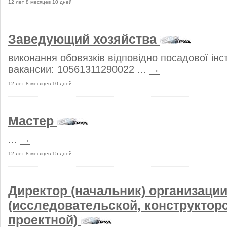
12 лет 8 месяцев 10 дней
Заведующий хозяйства
виконання обовязків відповідно посадової інст
вакансии: 10561311290022 ...
→
12 лет 8 месяцев 10 дней
Мастер
...
→
12 лет 8 месяцев 15 дней
Директор (начальник) организаци
(исследовательской, конструкторс
проектной)