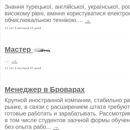
Знання турецької, англійської, української, ро
високому рівні, вміння користуватися електро
обчислювальною технікою....
→
12 лет 8 месяцев 19 дней
Мастер
...
→
12 лет 8 месяцев 20 дней
Менеджер в Броварах
Крупной иностранной компании, стабильно р
рынке, в связи с расширением штата требуют
готовые работать и зарабатывать. Рассмотри
в том числе студентов заочной формы обучен
без опыта рабо...
→