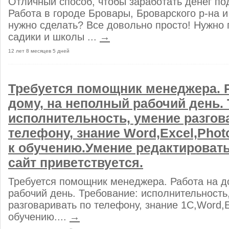
Отличный способ, чтобы заработать денег по
Работа в городе Бровары, Броварского р-на и 
нужно сделать? Все довольно просто! Нужно 
садики и школы ...
→
12 лет 8 месяцев 5 дней
Требуется помощник менеджера. 
дому, на неполный рабочий день.
исполнительность, умение разгов
телефону, знание Word,Excel,Pho
к обучению.Умение редактировать
сайт приветствуется.
Требуется помощник менеджера. Работа на д
рабочий день. Требование: исполнительность
разговаривать по телефону, знание 1С,Word,E
обучению....
→