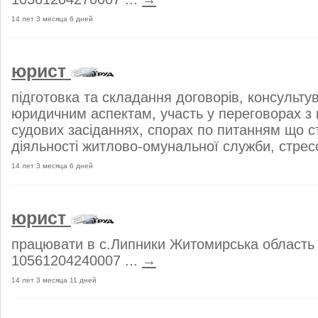
14 лет 3 месяца 6 дней
юрист
підготовка та складання договорів, консульту
юридичним аспектам, участь у переговорах з к
судових засіданнях, спорах по питанням що 
діяльності житлово-омунальної служби, стресо
14 лет 3 месяца 6 дней
юрист
працювати в с.Липники Житомирська область 
10561204240007 ...
→
14 лет 3 месяца 11 дней