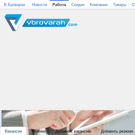
В Броварах
Новости
Работа
Скидки
Компании
Товары
О
Вакансии
Резюме
Добавить вакансию
Добавить резюме