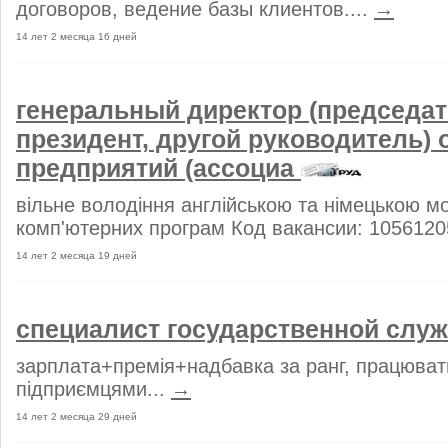
договоров, ведение базы клиентов....
→
14 лет 2 месяца 16 дней
генеральный директор (председат
президент, другой руководитель)
предприятий (ассоциа
вільне володіння англійською та німецькою м
комп'ютерних програм Код вакансии: 1056120
14 лет 2 месяца 19 дней
специалист государственной слу
зарплата+премія+надбавка за ранг, працюват
підприємцями...
→
14 лет 2 месяца 29 дней