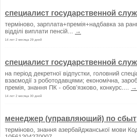
специалист государственной слу
терміново, зарплата+премія+надбавка за ранг
відділі виплати пенсій...
→
14 лет 2 месяца 29 дней
специалист государственной слу
на період декретної відпустки, головний спеціа
взаємодії з роботодавцями; економічна, зароб
премія, знання ПК - обов'язково, конкурс....
→
14 лет 2 месяца 30 дней
менеджер (управляющий) по сбы
терміново, знання азербайджанської мови Ко
10561204270007 ...
→