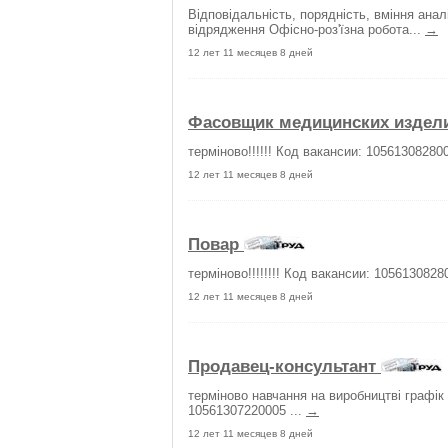
Відповідальність, порядність, вміння анал
відрядження Офісно-роз'їзна робота...
→
12 лет 11 месяцев 8 дней
Фасовщик медицинских издел
терміново!!!!!! Код вакансии: 105613082800
12 лет 11 месяцев 8 дней
Повар
терміново!!!!!!!! Код вакансии: 1056130828
12 лет 11 месяцев 8 дней
Продавец-консультант
терміново навчання на виробництві графік 
10561307220005 ...
→
12 лет 11 месяцев 8 дней