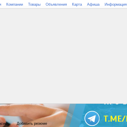
и
Компании
Товары
Объявления
Карта
Афиша
Информация
нсию
Добавить резюме