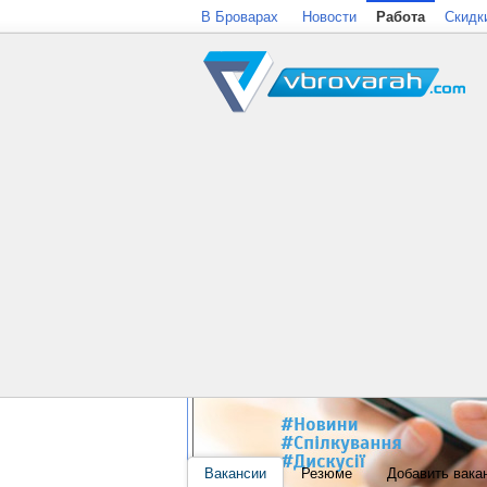
В Броварах
Новости
Работа
Скидк
Вакансии
Резюме
Добавить вака