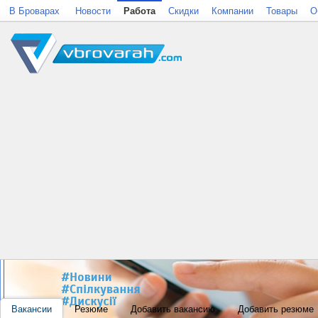
В Броварах
Новости
Работа
Скидки
Компании
Товары
О
Вакансии
Резюме
Добавить вакансию
Добавить резюме