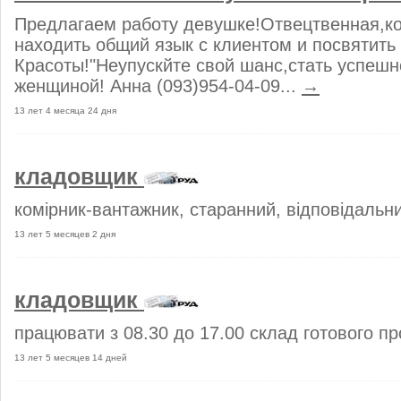
Предлагаем работу девушке!Отвецтвенная,ко
находить общий язык с клиентом и посвятить
Красоты!"Неупускйте свой шанс,стать успеш
женщиной! Анна (093)954-04-09...
→
13 лет 4 месяца 24 дня
кладовщик
комірник-вантажник, старанний, відповідальн
13 лет 5 месяцев 2 дня
кладовщик
працювати з 08.30 до 17.00 склад готового пр
13 лет 5 месяцев 14 дней