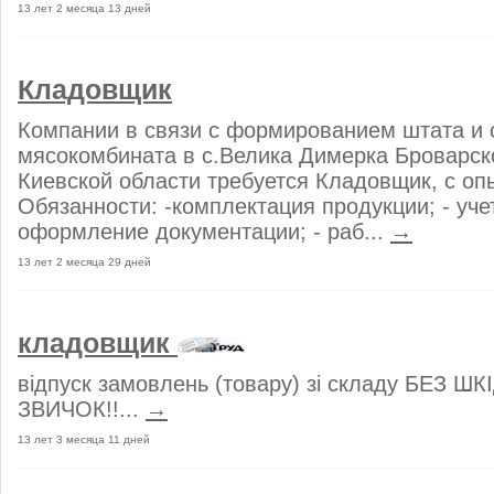
13 лет 2 месяца 13 дней
Кладовщик
Компании в связи с формированием штата и
мясокомбината в с.Велика Димерка Броварск
Киевской области требуется Кладовщик, с оп
Обязанности: -комплектация продукции; - учет
оформление документации; - раб...
→
13 лет 2 месяца 29 дней
кладовщик
відпуск замовлень (товару) зі складу БЕЗ Ш
ЗВИЧОК!!...
→
13 лет 3 месяца 11 дней