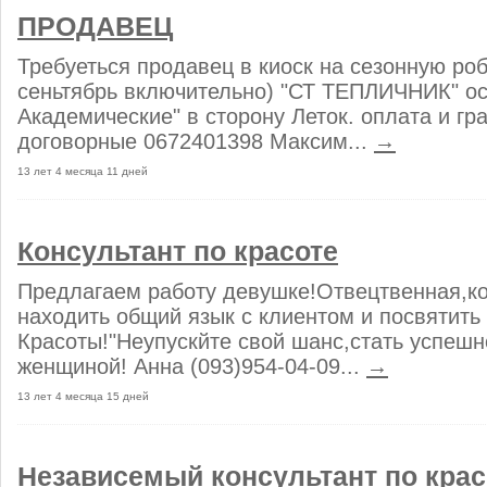
ПРОДАВЕЦ
Требуеться продавец в киоск на сезонную роб
сеньтябрь включительно) "СТ ТЕПЛИЧНИК" о
Академические" в сторону Леток. оплата и гр
договорные 0672401398 Максим...
→
13 лет 4 месяца 11 дней
Консультант по красоте
Предлагаем работу девушке!Отвецтвенная,ко
находить общий язык с клиентом и посвятить
Красоты!"Неупускйте свой шанс,стать успеш
женщиной! Анна (093)954-04-09...
→
13 лет 4 месяца 15 дней
Независемый консультант по крас