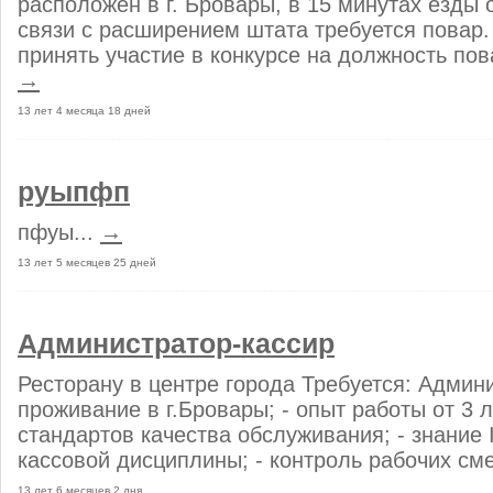
расположен в г. Бровары, в 15 минутах езды 
связи с расширением штата требуется повар
принять участие в конкурсе на должность пова
→
13 лет 4 месяца 18 дней
руыпфп
пфуы...
→
13 лет 5 месяцев 25 дней
Администратор-кассир
Ресторану в центре города Требуется: Админи
проживание в г.Бровары; - опыт работы от 3 
стандартов качества обслуживания; - знание 
кассовой дисциплины; - контроль рабочих сме
13 лет 6 месяцев 2 дня