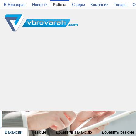
В Броварах
Новости
Работа
Скидки
Компании
Товары
О
Вакансии
Резюме
Добавить вакансию
Добавить резюме