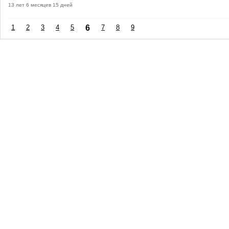
13 лет 6 месяцев 15 дней
1
2
3
4
5
6
7
8
9