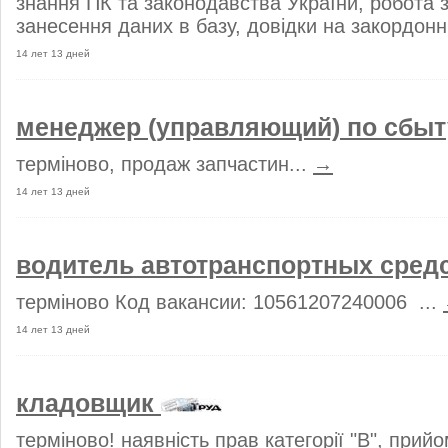
знання ПК та законодавства України, робота 
занесення даних в базу, довідки на закордонн
14 лет 13 дней
менеджер (управляющий) по сбы
терміново, продаж запчастин...
→
14 лет 13 дней
водитель автотранспортных сред
терміново Код вакансии: 10561207240006 ...
14 лет 13 дней
кладовщик
терміново! наявність прав категорії "В", прий