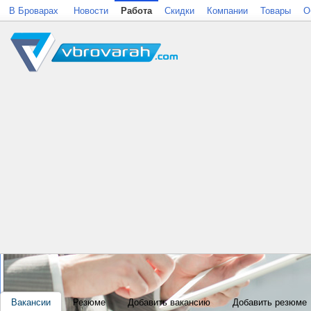
В Броварах
Новости
Работа
Скидки
Компании
Товары
О
Вакансии
Резюме
Добавить вакансию
Добавить резюме