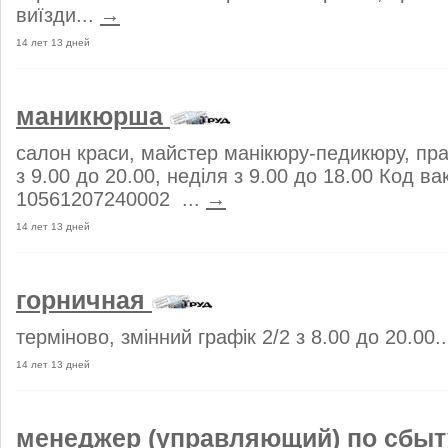
виїзди...
→
14 лет 13 дней
маникюрша
салон краси, майстер манікюру-педикюру, пр
з 9.00 до 20.00, неділя з 9.00 до 18.00 Код ва
10561207240002 ...
→
14 лет 13 дней
горничная
терміново, змінний графік 2/2 з 8.00 до 20.00.
14 лет 13 дней
менеджер (управляющий) по сбы