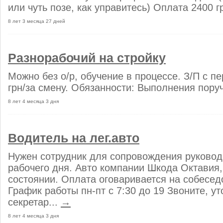
или чуть позе, как управитесь) Оплата 2400 гр
8 лет 3 месяца 27 дней
Разнорабочий на стройку
Можно без о/р, обучение в процессе. З/П с пе
грн/за смену. Обязанности: Выполнения поруч
8 лет 4 месяца 3 дня
Водитель на лег.авто
Нужен сотрудник для сопровождения руковод
рабочего дня. Авто компании Шкода Октавия
состоянии. Оплата оговаривается на собесед
График работы пн-пт с 7:30 до 19 Звоните, у
секретар...
→
8 лет 4 месяца 3 дня