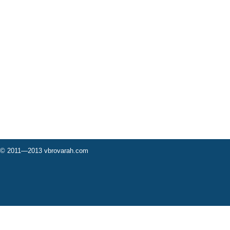
© 2011—2013 vbrovarah.com