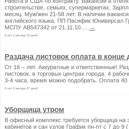
Работа в США по контракту. Вакансии в отеля
строительстве, семьях, супермаркетах. Зарпл
месяц. Муж/жен 21-58 лет. В наличии ваканси
английского языка. ПП Пасифик Юниверсал Гр
МСПУ АВ547342 от 21.11.10....
→
8 лет 2 месяца 16 дней
Раздача листовок оплата в конце 
От 16 – лет. Аккуратные и ответственные! Раз
листовок, в торговых центрах города. 4 рабо
3-4 часа, время можно подобрать. Оплата 40 г
8 лет 3 месяца 27 дней
Уборщица утром
В офисный комплекс требуется уборщица на э
кабинетов и сан узлов График пн-пт с 7 до 9 