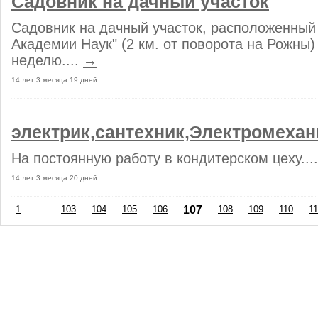
Садовник на дачный участок
Садовник на дачный участок, расположенный
Академии Наук" (2 км. от поворота на Рожны) 
неделю....
→
14 лет 3 месяца 19 дней
электрик,сантехник,Электромехан
На постоянную работу в кондитерском цеху...
14 лет 3 месяца 20 дней
1
…
103
104
105
106
107
108
109
110
11