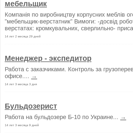
мебельщик
Компанія по виробництву корпусних меблів о
"мебельщик-верстатник" Вимоги: -досвід робот
верстатах: кромкувальних, сверлильно- приса
14 лет 2 месяца 29 дней
Менеджер - экспедитор
Работа с заказчиками. Контроль за грузопере
офисе....
→
14 лет 3 месяца 3 дня
Бульдозерист
Работа на бульдозере Б-10 по Украине...
→
14 лет 3 месяца 9 дней