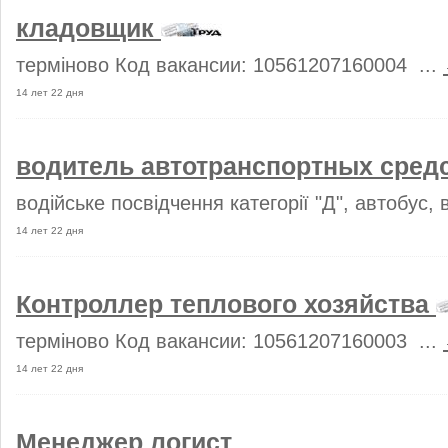
кладовщик
терміново Код вакансии: 10561207160004 ...
14 лет 22 дня
водитель автотранспортных сред
водійське посвідчення категорії "Д", автобус, в
14 лет 22 дня
Контроллер теплового хозяйства
терміново Код вакансии: 10561207160003 ...
14 лет 22 дня
Менеджер логист