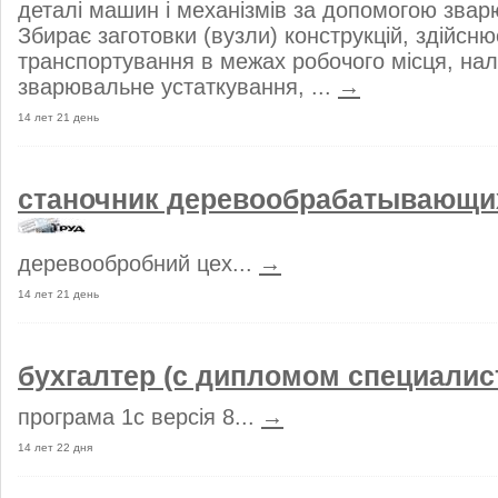
деталі машин і механізмів за допомогою звар
Збирає заготовки (вузли) конструкцій, здійсню
транспортування в межах робочого місця, на
зварювальне устаткування, ...
→
14 лет 21 день
станочник деревообрабатывающи
деревообробний цех...
→
14 лет 21 день
бухгалтер (с дипломом специалис
програма 1с версія 8...
→
14 лет 22 дня