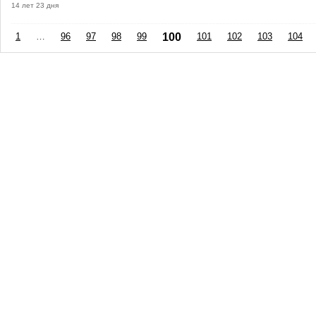
14 лет 23 дня
1
…
96
97
98
99
100
101
102
103
104