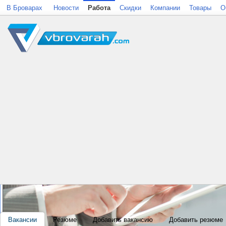
В Броварах
Новости
Работа
Скидки
Компании
Товары
О
Вакансии
Резюме
Добавить вакансию
Добавить резюме