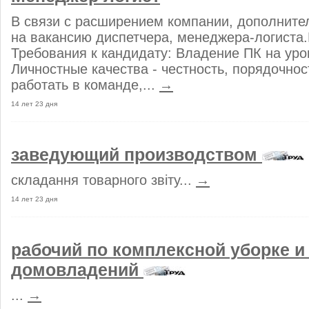
В связи с расширением компании, дополнит
на вакансию диспетчера, менеджера-логиста
Требования к кандидату: Владение ПК на уро
Личностные качества - честность, порядочнос
работать в команде,...
→
14 лет 23 дня
заведующий производством
складання товарного звіту...
→
14 лет 23 дня
рабочий по комплексной уборке 
домовладений
...
→