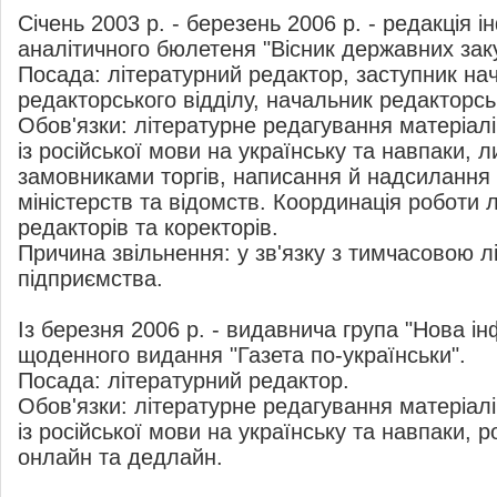
Cічень 2003 р. - березень 2006 р. - редакція 
аналітичного бюлетеня "Вісник державних заку
Посада: літературний редактор, заступник на
редакторського відділу, начальник редакторськ
Обов'язки: літературне редагування матеріалі
із російської мови на українську та навпаки, л
замовниками торгів, написання й надсилання 
міністерств та відомств. Координація роботи 
редакторів та коректорів.
Причина звільнення: у зв'язку з тимчасовою л
підприємства.
Із березня 2006 р. - видавнича група "Нова ін
щоденного видання "Газета по-українськи".
Посада: літературний редактор.
Обов'язки: літературне редагування матеріалі
із російської мови на українську та навпаки, 
онлайн та дедлайн.