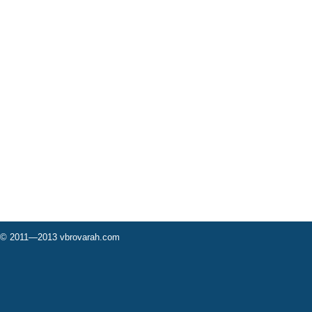
© 2011—2013 vbrovarah.com