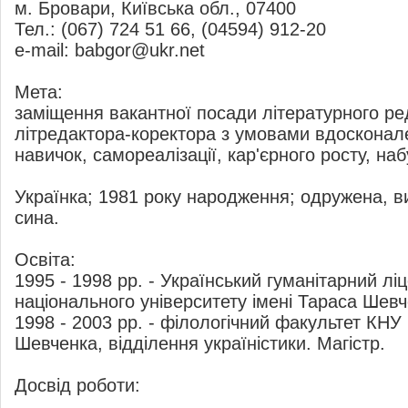
м. Бровари, Київська обл., 07400
Тел.: (067) 724 51 66, (04594) 912-20
e-mail: babgor@ukr.net
Мета:
заміщення вакантної посади літературного ре
літредактора-коректора з умовами вдосконал
навичок, самореалізації, кар'єрного росту, на
Українка; 1981 року народження; одружена, в
сина.
Освіта:
1995 - 1998 рр. - Український гуманітарний лі
національного університету імені Тараса Шев
1998 - 2003 рр. - філологічний факультет КНУ і
Шевченка, відділення україністики. Магістр.
Досвід роботи: