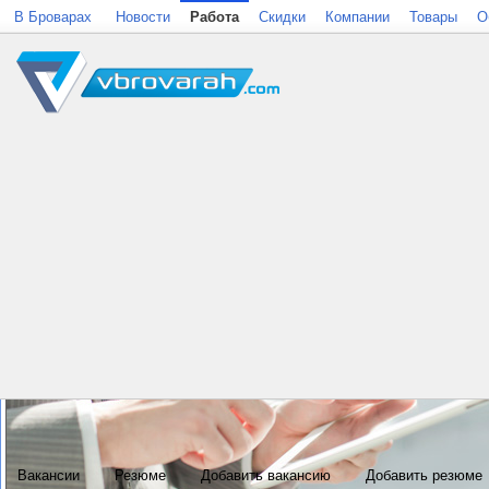
В Броварах
Новости
Работа
Скидки
Компании
Товары
О
Вакансии
Резюме
Добавить вакансию
Добавить резюме