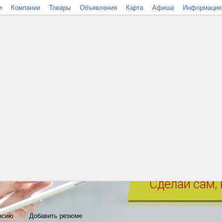
и
Компании
Товары
Объявления
Карта
Афиша
Информация
нсию
Добавить резюме