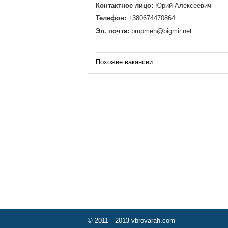
Контактное лицо:
Юрий Алексеевич
Телефон:
+380674470864
Эл. почта:
brupmeh@bigmir.net
Похожие вакансии
© 2011—2013 vbrovarah.com