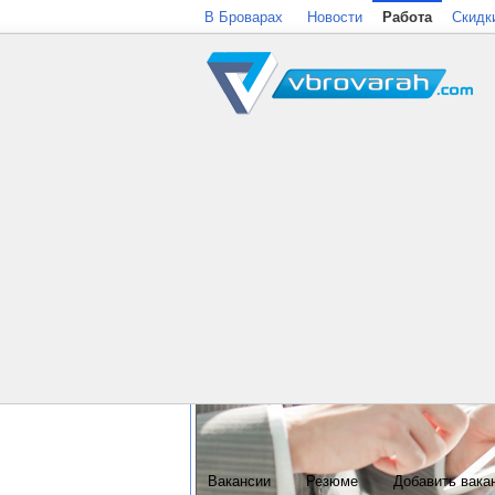
В Броварах
Новости
Работа
Скидк
Вакансии
Резюме
Добавить вака