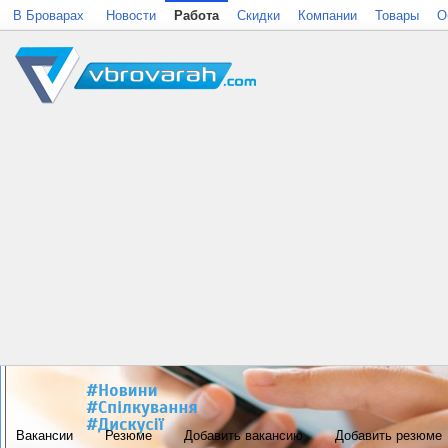
В Броварах
Новости
Работа
Скидки
Компании
Товары
О
Вакансии
Резюме
Добавить вакансию
Добавить резюме