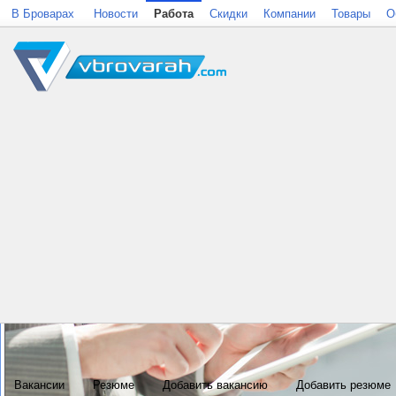
В Броварах
Новости
Работа
Скидки
Компании
Товары
О
Вакансии
Резюме
Добавить вакансию
Добавить резюме