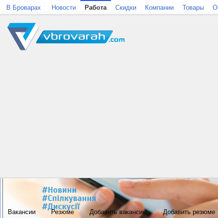
В Броварах
Новости
Работа
Скидки
Компании
Товары
О
Вакансии
Резюме
Добавить вакансию
Добавить резюме