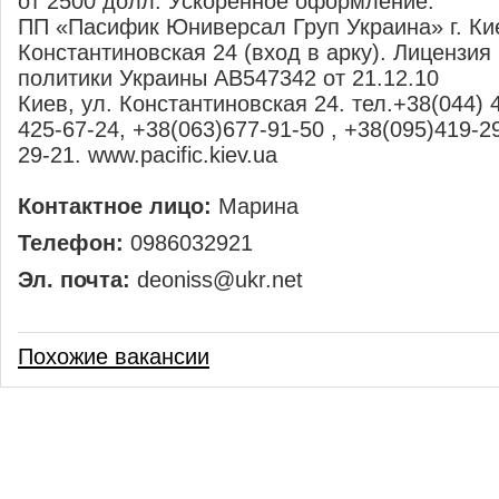
от 2500 долл. Ускоренное оформление.
ПП «Пасифик Юниверсал Груп Украина» г. Кие
Константиновская 24 (вход в арку). Лицензия 
политики Украины АВ547342 от 21.12.10
Киев, ул. Константиновская 24. тел.+38(044) 
425-67-24, +38(063)677-91-50 , +38(095)419-29
29-21. www.pacific.kiev.ua
Контактное лицо:
Марина
Телефон:
0986032921
Эл. почта:
deoniss@ukr.net
Похожие вакансии