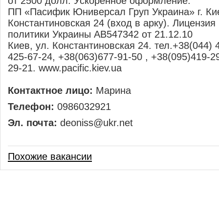
от 2500 долл. Ускоренное оформление.
ПП «Пасифик Юниверсал Груп Украина» г. Кие
Константиновская 24 (вход в арку). Лицензия 
политики Украины АВ547342 от 21.12.10
Киев, ул. Константиновская 24. тел.+38(044) 
425-67-24, +38(063)677-91-50 , +38(095)419-29
29-21. www.pacific.kiev.ua
Контактное лицо:
Марина
Телефон:
0986032921
Эл. почта:
deoniss@ukr.net
Похожие вакансии