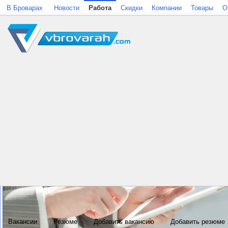
В Броварах
Новости
Работа
Скидки
Компании
Товары
О
Вакансии
Резюме
Добавить вакансию
Добавить резюме