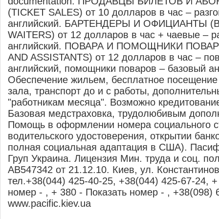
documentation. ПРОДАВЦЫ БИЛЕТОВ И АБ
(TICKET SALES) от 10 долларов в час – разг
английский. БАРТЕНДЕРЫ И ОФИЦИАНТЫ (
WAITERS) от 12 долларов в час + чаевые – р
английский. ПОВАРА И ПОМОЩНИКИ ПОВАР
AND ASSISTANTS) от 12 долларов в час – пов
английский, помощники поваров – базовый ан
Обеспечение жильем, бесплатное посещение
зала, транспорт до и с работы, дополнитель
"работникам месяца". Возможно кредитовани
Базовая медстраховка, трудолюбивым дополн
Помощь в оформлении номера социального с
водительского удостоверения, открытии банко
полная социальная адаптация в США). Паси
Груп Украина. Лицензия Мин. труда и соц. по
АВ547342 от 21.12.10. Киев, ул. Константинов
тел.+38(044) 425-40-25, +38(044) 425-67-24, +
номер - , + 380 - Показать номер - , +38(098) 
www.pacific.kiev.ua