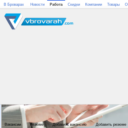
В Броварах
Новости
Работа
Скидки
Компании
Товары
О
Вакансии
Резюме
Добавить вакансию
Добавить резюме