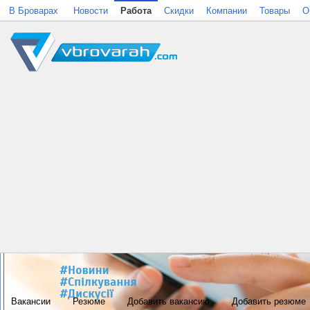
В Броварах
Новости
Работа
Скидки
Компании
Товары
О
Вакансии
Резюме
Добавить вакансию
Добавить резюме