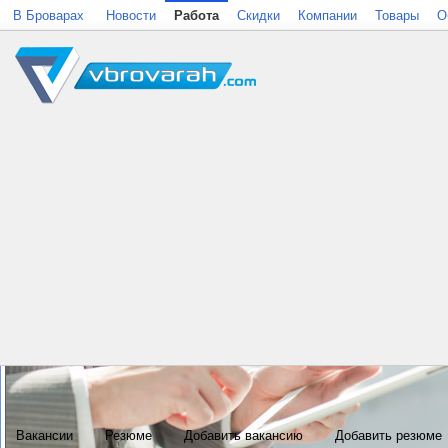
В Броварах
Новости
Работа
Скидки
Компании
Товары
О
Вакансии
Резюме
Добавить вакансию
Добавить резюме