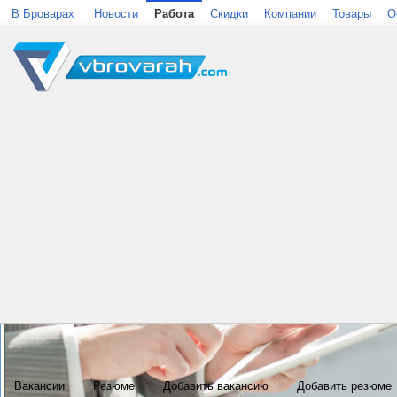
В Броварах
Новости
Работа
Скидки
Компании
Товары
О
Вакансии
Резюме
Добавить вакансию
Добавить резюме