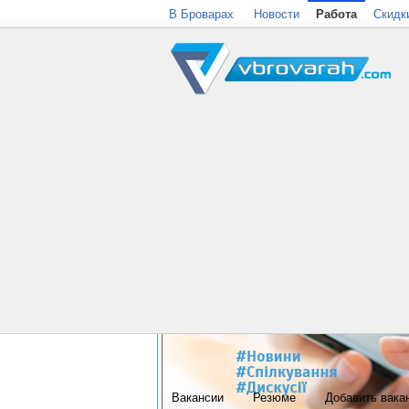
В Броварах
Новости
Работа
Скидк
Вакансии
Резюме
Добавить вака