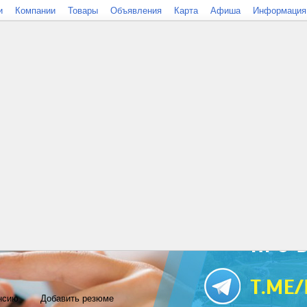
и
Компании
Товары
Объявления
Карта
Афиша
Информация
нсию
Добавить резюме