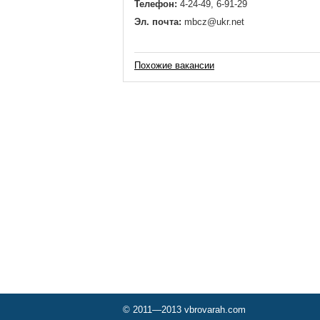
Телефон:
4-24-49, 6-91-29
Эл. почта:
mbcz@ukr.net
Похожие вакансии
© 2011—2013 vbrovarah.com