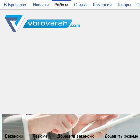
В Броварах
Новости
Работа
Скидки
Компании
Товары
О
Вакансии
Резюме
Добавить вакансию
Добавить резюме