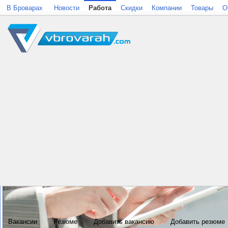
В Броварах
Новости
Работа
Скидки
Компании
Товары
О
Вакансии
Резюме
Добавить вакансию
Добавить резюме