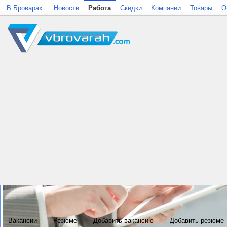
В Броварах
Новости
Работа
Скидки
Компании
Товары
О
Вакансии
Резюме
Добавить вакансию
Добавить резюме